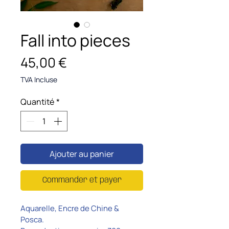
Fall into pieces
Prix
45,00 €
TVA Incluse
Quantité
*
Ajouter au panier
Commander et payer
Aquarelle, Encre de Chine & 
Posca.