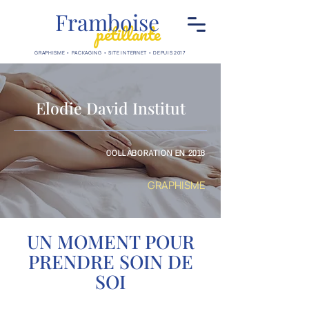
Framboise
pétillante
GRAPHISME • PACKAGING • SITE INTERNET • DEPUIS 2017
Elodie David Institut
COLLABORATION EN 2018
GRAPHISME
UN MOMENT POUR
PRENDRE SOIN DE
SOI