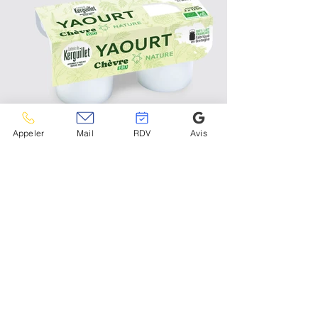
Appeler
Mail
RDV
Avis