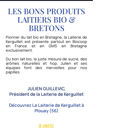
LES BONS PRODUITS
LAITIERS BIO &
BRETONS
Pionner du lait bio en Bretagne, la Laiterie de
Kerguillet est présente partout en Biocoop
en France et en GMS en Bretagne
exclusivement.
Du bon lait bio, la juste mesure de sucre, des
arômes naturelles et hop, Julien et ses
équipes font des merveilles pour nos
papilles.
JULIEN GUILLEVIC,
Président de la Laiterie de Kerguillet
Découvrez La Laiterie de Kerguillet à
Plouay (56)
à venir