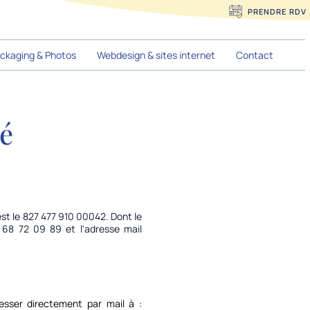
PRENDRE RDV
ckaging & Photos
Webdesign & sites internet
Contact
té
est le 827 477 910 00042. Dont le
 68 72 09 89 et l'adresse mail
sser directement par mail à :