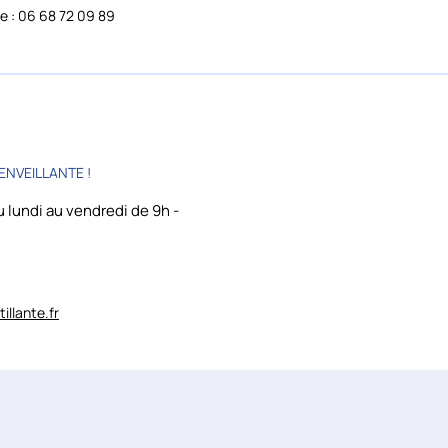
e : 06 68 72 09 89
ENVEILLANTE !
 lundi au vendredi de 9h -
llante.fr