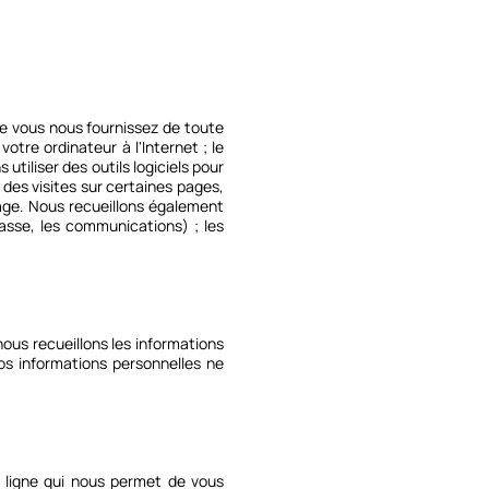
ue vous nous fournissez de toute
otre ordinateur à l'Internet ; le
 utiliser des outils logiciels pour
des visites sur certaines pages,
 page. Nous recueillons également
passe, les communications) ; les
ous recueillons les informations
os informations personnelles ne
n ligne qui nous permet de vous