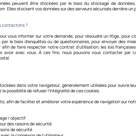
onnées peuvent être stockées par le biais du stockage de données
om. Elles stockent vos données sur des serveurs sécurisés derrière un 
contactons ?​​
ur vous informer sur votre demande, pour résoudre un litige, pour co
 par le biais d'enquêtes ou de questionnaires, pour envoyer des mises
fin de faire respecter notre contrat d'utilisation, les lois français
s avoir avec vous. À ces fins, nous pouvons vous contacter par cou
ostal.
tockées dans votre navigateur, généralement utilisées pour suivre le
 la possibilité de refuser l'intégralité de ces cookies.
ts, afin de faciliter et améliorer votre expérience de navigation sur notr
ge / objectif
our des raisons de sécurité
aisons de sécurité
n avec la connexion de l'utilisateur