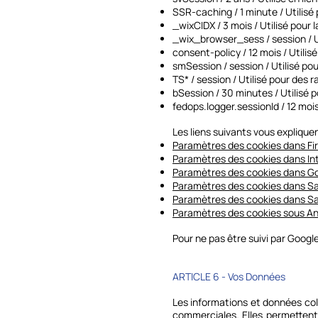
SSR-caching / 1 minute / Utilisé 
_wixCIDX / 3 mois / Utilisé pour
_wix_browser_sess / session / U
consent-policy / 12 mois / Utili
smSession / session / Utilisé po
TS* / session / Utilisé pour des r
bSession / 30 minutes / Utilisé 
fedops.logger.sessionId / 12 mois
Les liens suivants vous expliqu
Paramètres des cookies dans Fi
Paramètres des cookies dans Int
Paramètres des cookies dans G
Paramètres des cookies dans Sa
Paramètres des cookies dans Saf
Paramètres des cookies sous An
Pour ne pas être suivi par Google
ARTICLE 6 - Vos Données
Les informations et données co
commerciales. Elles permettent