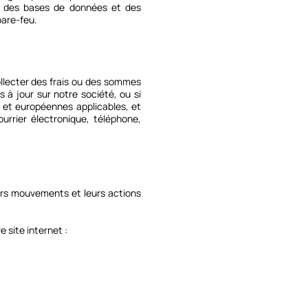
, des bases de données et des
pare-feu.
llecter des frais ou des sommes
 à jour sur notre société, ou si
es et européennes applicables, et
rrier électronique, téléphone,
urs mouvements et leurs actions
e site internet :