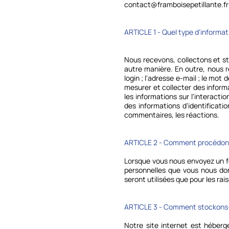
contact@framboisepetillante.fr
ARTICLE 1 - Quel type d'informat
Nous recevons, collectons et st
autre manière. En outre, nous re
login ; l'adresse e-mail ; le mot 
mesurer et collecter des inform
les informations sur l'interacti
des informations d'identificati
commentaires, les réactions.
ARTICLE 2 - Comment procédons-
Lorsque vous nous envoyez un fo
personnelles que vous nous don
seront utilisées que pour les ra
ARTICLE 3 - Comment stockons-n
Notre site internet est héberg