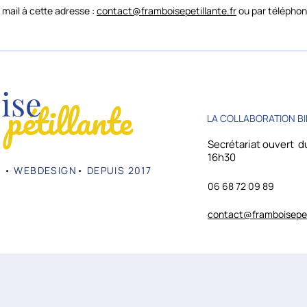
mail à cette adresse :
contact@framboisepetillante.fr
ou par téléphon
ise
pétillante
LA COLLABORATION BI
Secrétariat ouvert du
16h30
 • WEBDESIGN• DEPUIS 2017
06 68 72 09 89
contact@framboisepeti