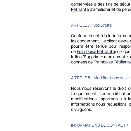
conservées à des fins de sécuri
Pétillante
d’améliorer et de pers
ARTICLE 7 - Vos Droits
Conformément à la loi informatiq
les concernent. Le client devra 
pourra être tenue pour respon
de
Framboise Pétillante
implique
le lien "Supprimer mon compte"
données de
Framboise Pétillant
ARTICLE 8 - Modifications de la p
Nous nous réservons le droit de
fréquemment. Les modifications
modifications importantes à l
informations nous recueillons, 
divulguons.
INFORMATIONS DE CONTACT /