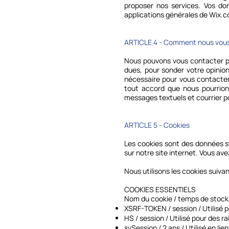
proposer nos services. Vos d
applications générales de Wix.c
ARTICLE 4 - Comment nous vous 
Nous pouvons vous contacter po
dues, pour sonder votre opinion
nécessaire pour vous contacter a
tout accord que nous pourrion
messages textuels et courrier p
ARTICLE 5 - Cookies
Les cookies sont des données s
sur notre site internet. Vous avez
Nous utilisons les cookies suivan
COOKIES ESSENTIELS
Nom du cookie / temps de stocka
XSRF-TOKEN / session / Utilisé p
HS / session / Utilisé pour des r
svSession / 2 ans / Utilisé en lie