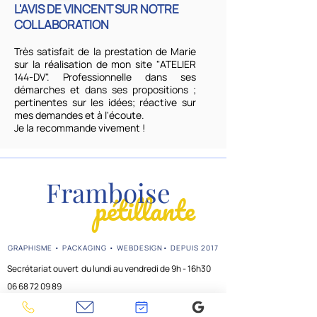
L'AVIS DE VINCENT SUR NOTRE
COLLABORATION
Très satisfait de la prestation de Marie
sur la réalisation de mon site "ATELIER
144-DV". Professionnelle dans ses
démarches et dans ses propositions ;
pertinentes sur les idées; réactive sur
mes demandes et à l'écoute.
Je la recommande vivement !
Framboise
pétillante
GRAPHISME • PACKAGING • WEBDESIGN• DEPUIS 2017
Secrétariat ouvert du lundi au vendredi de 9h - 16h30
06 68 72 09 89
contact@framboisepetillante.fr