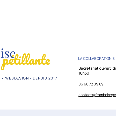
ise
pétillante
LA COLLABORATION BI
Secrétariat ouvert du
16h30
 • WEBDESIGN• DEPUIS 2017
06 68 72 09 89
contact@framboisepeti