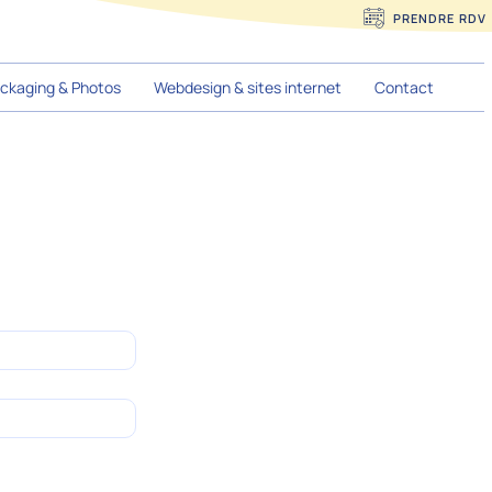
PRENDRE RDV
ckaging & Photos
Webdesign & sites internet
Contact