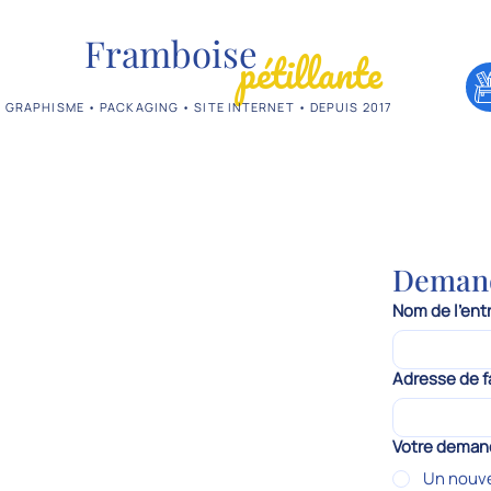
Framboise
pétillante
GRAPHISME • PACKAGING • SITE INTERNET • DEPUIS 2017
Demand
Nom de l'ent
Adresse de f
Votre deman
Un nouve