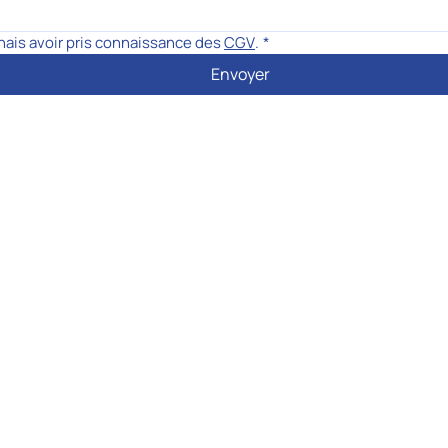
nais avoir pris connaissance des 
CGV
.
*
Envoyer