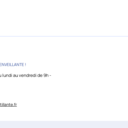
ENVEILLANTE !
 lundi au vendredi de 9h -
llante.fr