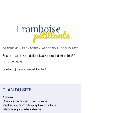
Framboise
pétillante
GRAPHISME • PACKAGING • WEBDESIGN• DEPUIS 2017
Secrétariat ouvert du lundi au vendredi de 9h - 16h30
06 68 72 09 89
contact@framboisepetillante.fr
PLAN DU SITE
Accueil
Graphisme & identité visuelle
Packaging & Photographie produits
Webdesign & site internet