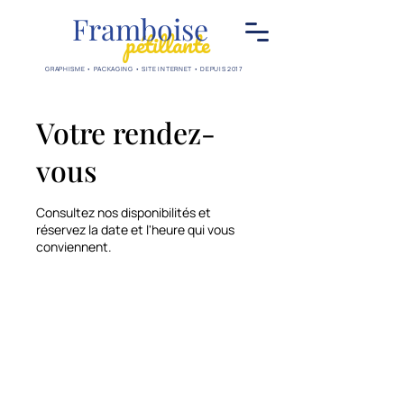
Framboise
pétillante
GRAPHISME • PACKAGING • SITE INTERNET • DEPUIS 2017
Votre rendez-
vous
Consultez nos disponibilités et
réservez la date et l'heure qui vous
conviennent.