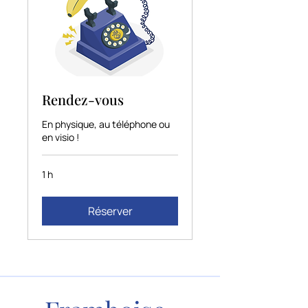
Rendez-vous
En physique, au téléphone ou
en visio !
1 h
Réserver